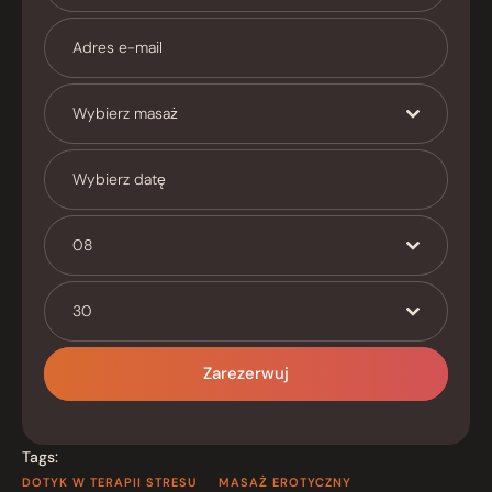
Wybierz masaż
08
30
Zarezerwuj
Tags:
DOTYK W TERAPII STRESU
MASAŻ EROTYCZNY