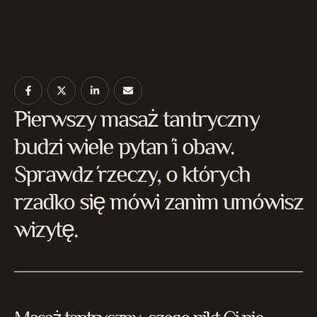
Pierwszy masaż tantryczny
budzi wiele pytań i obaw.
Sprawdź rzeczy, o których
rzadko się mówi zanim umówisz
wizytę.