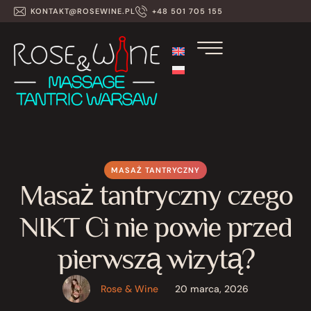
KONTAKT@ROSEWINE.PL
+48 501 705 155
MASAŻ TANTRYCZNY
Masaż tantryczny czego
NIKT Ci nie powie przed
pierwszą wizytą?
Rose & Wine
20 marca, 2026