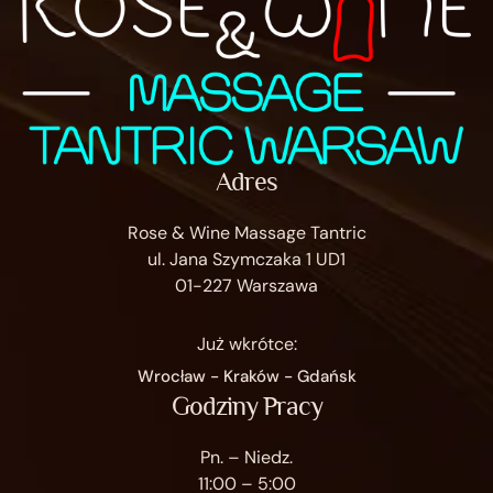
Adres
Rose & Wine Massage Tantric
ul. Jana Szymczaka 1 UD1
01-227 Warszawa
Już wkrótce:
Wrocław - Kraków - Gdańsk
Godziny Pracy
Pn. – Niedz.
11:00 – 5:00