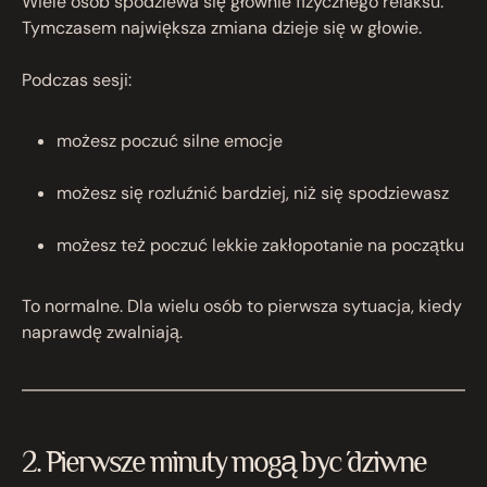
Wiele osób spodziewa się głównie fizycznego relaksu.
Tymczasem największa zmiana dzieje się w głowie.
Podczas sesji:
możesz poczuć silne emocje
możesz się rozluźnić bardziej, niż się spodziewasz
możesz też poczuć lekkie zakłopotanie na początku
To normalne. Dla wielu osób to pierwsza sytuacja, kiedy
naprawdę zwalniają.
2. Pierwsze minuty mogą być dziwne