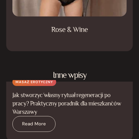
Rose & Wine
Inne wpisy
MASAŻ EROTYCZNY
Jak stworzyć własny rytuał regeneracji po
pracy? Praktyczny poradnik dla mieszkańców
Warszawy
Read More