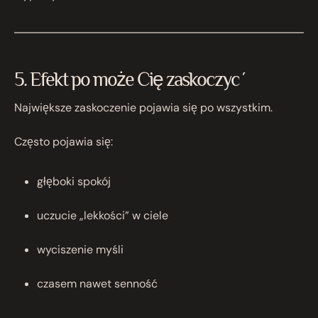
5. Efekt po może Cię zaskoczyć
Największe zaskoczenie pojawia się po wszystkim.
Często pojawia się:
głęboki spokój
uczucie „lekkości” w ciele
wyciszenie myśli
czasem nawet senność